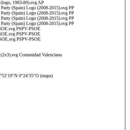
ogo, 1983-89).svg AP
arty (Spain) Logo (2008-2015).svg PP
arty (Spain) Logo (2008-2015).svg PP
arty (Spain) Logo (2008-2015).svg PP
arty (Spain) Logo (2008-2015).svg PP
SOE.svg PSPV-PSOE
SOE.svg PSPV-PSOE
PSOE.svg PSPV-PSOE
2x3).svg Comunidad Valenciana
52′19″N 0°24′35″O (mapa)