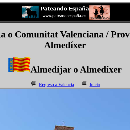
a o Comunitat Valenciana
/ Prov
Almedíxer
Almedíjar o Almedíxer
Regreso a Valencia
Inicio