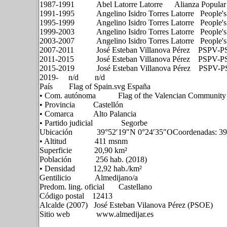
1987-1991 Abel Latorre Latorre Alianza Popular (l
1991-1995 Angelino Isidro Torres Latorre People's P
1995-1999 Angelino Isidro Torres Latorre People's P
1999-2003 Angelino Isidro Torres Latorre People's P
2003-2007 Angelino Isidro Torres Latorre People's P
2007-2011 José Esteban Villanova Pérez PSPV-P
2011-2015 José Esteban Villanova Pérez PSPV-P
2015-2019 José Esteban Villanova Pérez PSPV-
2019- n/d n/d
País Flag of Spain.svg España
• Com. autónoma Flag of the Valencian Community (
• Provincia Castellón
• Comarca Alto Palancia
• Partido judicial Segorbe
Ubicación 39°52′19″N 0°24′35″OCoordenadas: 39°
• Altitud 411 msnm
Superficie 20,90 km²
Población 256 hab. (2018)
• Densidad 12,92 hab./km²
Gentilicio Almedijano/a
Predom. ling. oficial Castellano
Código postal 12413
Alcalde (2007) José Esteban Vilanova Pérez (PSOE)
Sitio web www.almedijar.es