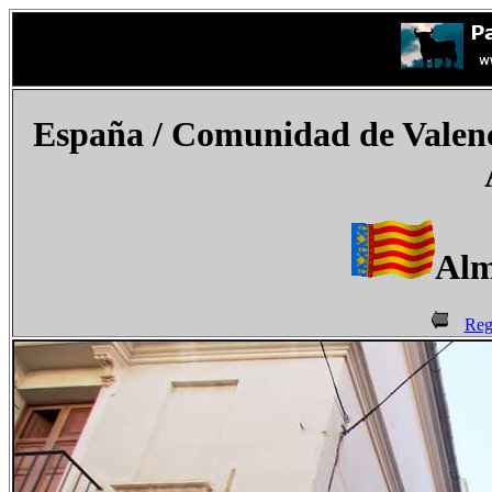
España
/ Comunidad de Valenci
Alm
Reg