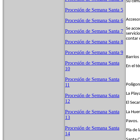
Su clim
Procesión de Semana Santa 5
Accesos
Procesión de Semana Santa 6
Se acce
Procesión de Semana Santa 7
servici
contar 
Procesión de Semana Santa 8
Procesión de Semana Santa 9
Barrios
Procesión de Semana Santa
En el t
10
Procesión de Semana Santa
Polígon
11
La Play
Procesión de Semana Santa
12
El Seca
Procesión de Semana Santa
La Huer
13
Pavos.
Procesión de Semana Santa
Pla de l
14
Santa Q