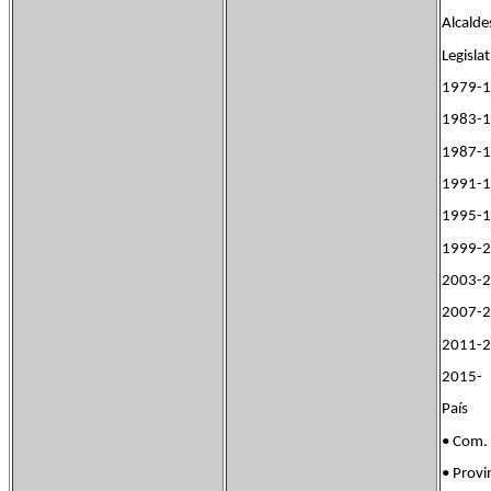
Alcalde
Legisl
1979-1
1983-1
1987-1
1991-1
1995-1
1999-2
2003-2
2007-2
2011-2
2015-
País F
• Com.
• Prov