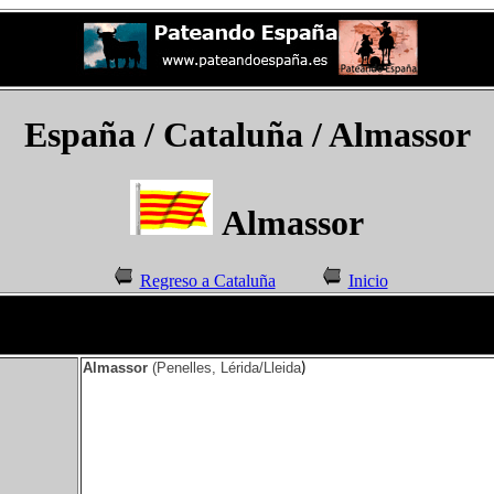
España
/ Cataluña / Almassor
Almassor
Regreso a Cataluña
Inicio
Almassor
(Penelles, Lérida/Lleida
)