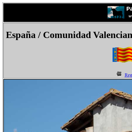
España
/ Comunidad Valenciana
Reg