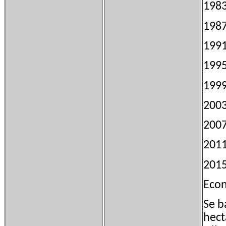
198
198
199
199
199
200
200
201
201
Econ
Se b
hect