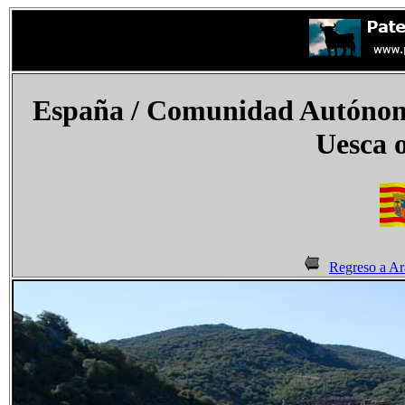
España / Comunidad Autónoma
Uesca o
Regreso a A