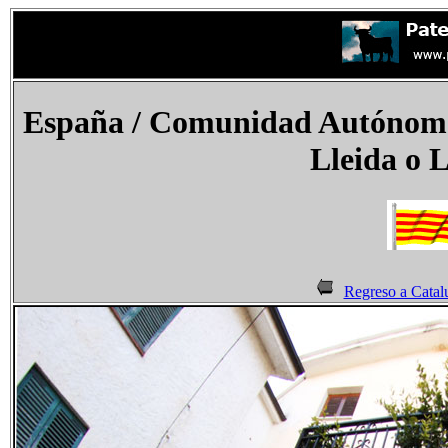
España
/ Comunidad Autónoma 
Lleida o 
Regreso a Catal