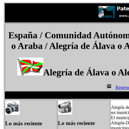
España
/
Comunidad Autónoma
o Araba / Alegría de Álava o 
Alegría de Álava o Al
Regres
Alegría d
un munici
El munici
Lo más reciente
Lo más reciente
Alegría-Du
municipio