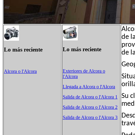
Alco
de l
prov
Lo más reciente
Lo más reciente
de l
Geog
Exteriores de Alcora o
Alcora o l'Alcora
Situ
l'Alcora
oril
Llegada a Alcora o l'Alcora
Su c
Salida de Alcora o l'Alcora 1
medi
Salida de Alcora o l'Alcora 2
Desd
Salida de Alcora o l'Alcora 3
trav