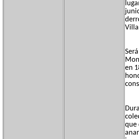
luga
juni
derr
Vill
Será
Mont
en 1
hono
cons
Dura
cole
que 
anar