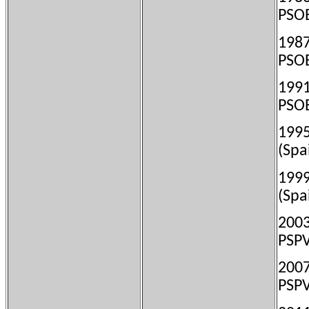
PSO
198
PSO
199
PSO
1995
(Spa
1999
(Spa
200
PSP
200
PSP