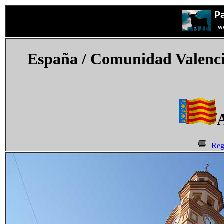
España
/ Comunidad Valencia
A
Reg