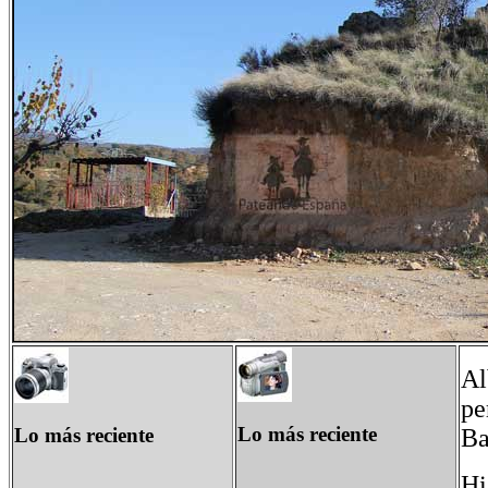
Al
pe
Lo más reciente
Lo más reciente
Ba
Hi