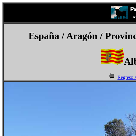
España
/ Aragón / Provinc
Al
Regreso 