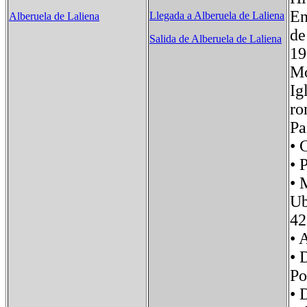
En
Llegada a Alberuela de Laliena
Alberuela de Laliena
de
Salida de Alberuela de Laliena
19
Mo
Ig
ro
Pa
•
• 
•
U
42
•
• 
P
• 