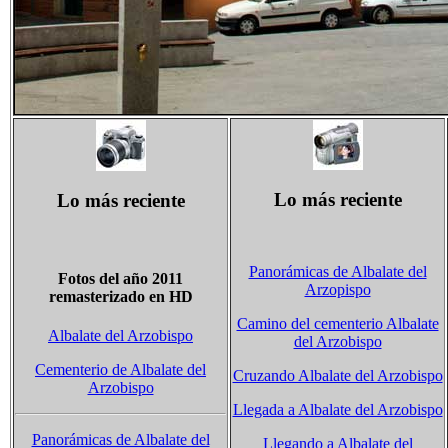
Lo más reciente
Lo más reciente
Panorámicas de Albalate del
Fotos del año 2011
Arzopispo
remasterizado en HD
Camino del cementerio Albalate
Albalate del Arzobispo
del Arzobispo
Cementerio de Albalate del
Cruzando Albalate del Arzobispo
Arzobispo
Llegada a Albalate del Arzobispo
Panorámicas de Albalate del
Llegando a Albalate del