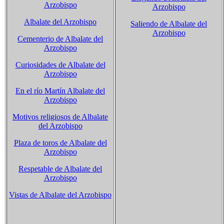
Arzobispo
Arzobispo
Albalate del Arzobispo
Saliendo de Albalate del
Arzobispo
Cementerio de Albalate del
Arzobispo
Curiosidades de Albalate del
Arzobispo
En el río Martín Albalate del
Arzobispo
Motivos religiosos de Albalate
del Arzobispo
Plaza de toros de Albalate del
Arzobispo
Respetable de Albalate del
Arzobispo
Vistas de Albalate del Arzobispo