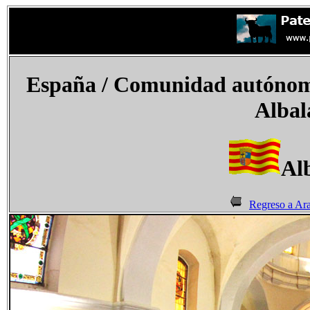
España
/ Comunidad autónoma
Albal
Al
Regreso a Ar