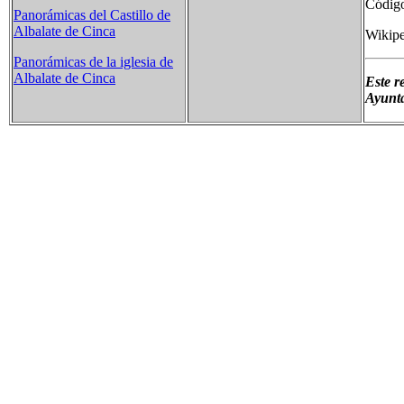
Códig
Panorámicas del Castillo de
Albalate de Cinca
Wikipe
Panorámicas de la iglesia de
Albalate de Cinca
Este r
Ayunta