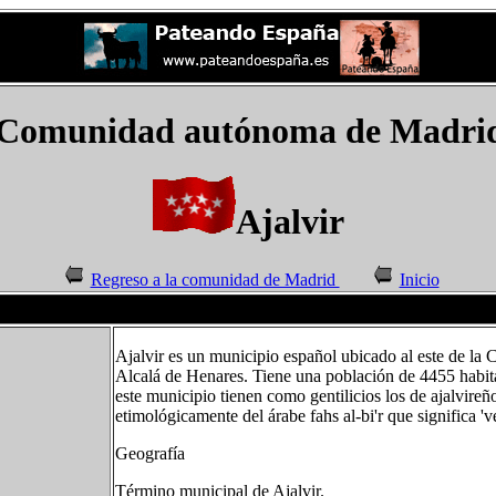
 Comunidad autónoma de Madrid
Ajalvir
Regreso a la comunidad de Madrid
Inicio
Ajalvir es un municipio español ubicado al este de l
Alcalá de Henares. Tiene una población de 4455 habit
este municipio tienen como gentilicios los de ajalvire
etimológicamente del árabe fahs al-bi'r que significa 'v
Geografía
Término municipal de Ajalvir.