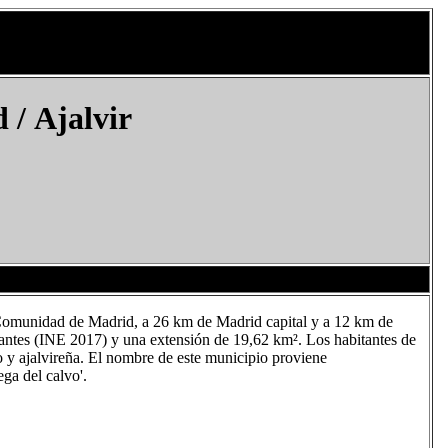
 /
Ajalvir
a Comunidad de Madrid, a 26 km de Madrid capital y a 12 km de
antes (INE 2017) y una extensión de 19,62 km². Los habitantes de
ño y ajalvireña. El nombre de este municipio proviene
ega del calvo'.