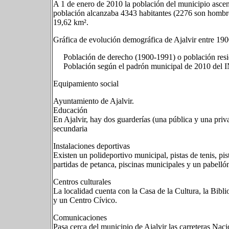
A 1 de enero de 2010 la población del municipio asce
población alcanzaba 4343 habitantes (2276 son hombre
19,62 km².
Gráfica de evolución demográfica de Ajalvir entre 19
Población de derecho (1900-1991) o población resid
Población según el padrón municipal de 2010 del 
Equipamiento social
Ayuntamiento de Ajalvir.
Educación
En Ajalvir, hay dos guarderías (una pública y una priv
secundaria
Instalaciones deportivas
Existen un polideportivo municipal, pistas de tenis, pis
partidas de petanca, piscinas municipales y un pabellón
Centros culturales
La localidad cuenta con la Casa de la Cultura, la Bibl
y un Centro Cívico.
Comunicaciones
Pasa cerca del municipio de Ajalvir las carreteras Naci