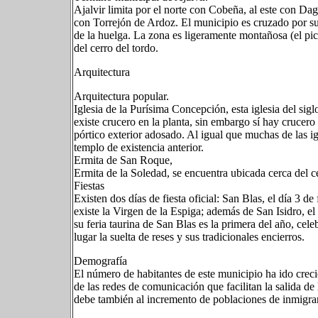
Ajalvir limita por el norte con Cobeña, al este con Dag
con Torrejón de Ardoz. El municipio es cruzado por su 
de la huelga. La zona es ligeramente montañosa (el p
del cerro del tordo.
Arquitectura
Arquitectura popular.
Iglesia de la Purísima Concepción, esta iglesia del siglo
existe crucero en la planta, sin embargo sí hay crucero
pórtico exterior adosado. Al igual que muchas de las ig
templo de existencia anterior.
Ermita de San Roque,
Ermita de la Soledad, se encuentra ubicada cerca del 
Fiestas
Existen dos días de fiesta oficial: San Blas, el día 3 d
existe la Virgen de la Espiga; además de San Isidro, e
su feria taurina de San Blas es la primera del año, cel
lugar la suelta de reses y sus tradicionales encierros.
Demografía
El número de habitantes de este municipio ha ido crec
de las redes de comunicación que facilitan la salida de 
debe también al incremento de poblaciones de inmigra