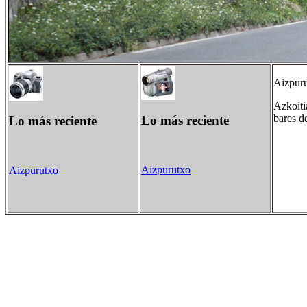
Aizpuru
Azkoiti
bares de
Lo más reciente
Lo más reciente
Aizpurutxo
Aizpurutxo