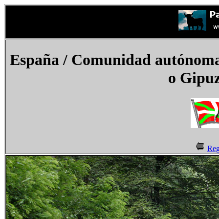
España
/ Comunidad autónoma d
o Gipuz
Reg