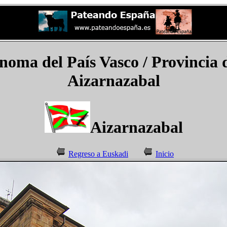
oma del País Vasco / Provincia
Aizarnazabal
Aizarnazabal
Regreso a Euskadi
Inicio