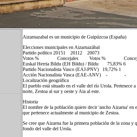
Aizarnazabal es un municipio de Guipúzcoa (España)
Elecciones municipales en Aizarnazábal
Partido político 20151​ 20112​ 20073​
Votos % Concejales Votos % Concej
Euskal Herria Bildu (EH Bildu) / Bildu 
Partido Nacionalista Vasco (EAJ-PNV) 19,72
Acción Nacionalista Vasca (EAE-AN
Localización geográfica
El pueblo está situado en el valle del río Urola. Pertenece
norte, Zestoa al sur y oeste y Aia al este.
Historia
El nombre de la población quiere decir 'ancho Aizarna' en 
que pertenece actualmente al municipio de Zestoa.
Se cree que Aizarna fue la primera población de la zona y q
fondo del valle del Urola.