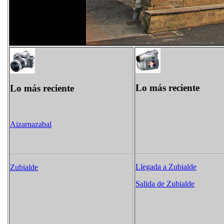
Lo más reciente
Lo más reciente
Aizarnazabal
Llegada a Zubialde
Zubialde
Salida de Zubialde