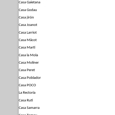
Casa Gaietana
Casa Godau
Casa jirón
Casa Joanot
Casa Larriot
Casa Mâcot
Casa Martí
Casa la Mola
Casa Moliner
Casa Peret
Casa Poblador
Casa POCO
La Rectoría
Casa Ruti
Casa Samarra