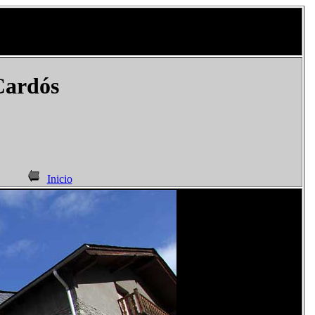
Cardós
Inicio