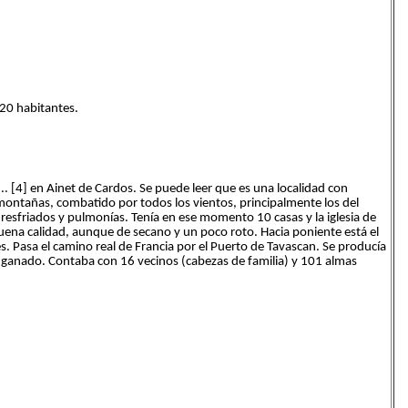
 20 habitantes.
.. [4] en Ainet de Cardos. Se puede leer que es una localidad con
ontañas, combatido por todos los vientos, principalmente los del
 resfriados y pulmonías. Tenía en ese momento 10 casas y la iglesia de
 buena calidad, aunque de secano y un poco roto. Hacia poniente está el
s. Pasa el camino real de Francia por el Puerto de Tavascan. Se producía
e ganado. Contaba con 16 vecinos (cabezas de familia) y 101 almas