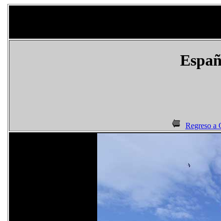
Espa
Regreso a 