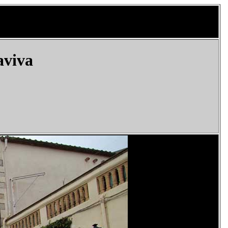
aviva