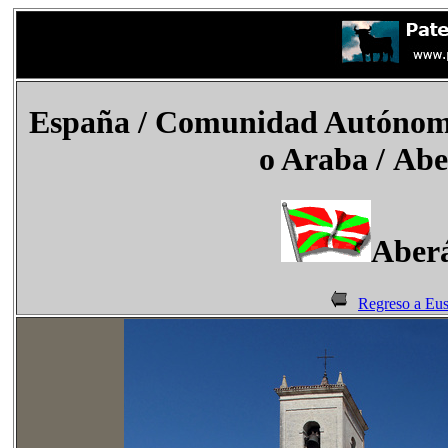
España
/
Comunidad Autónoma
o Araba / Abe
Aberá
Regreso a Eu