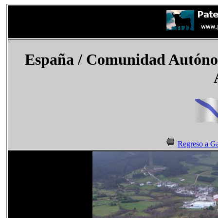
España
/ Comunidad Autónoma
Regreso a Ga