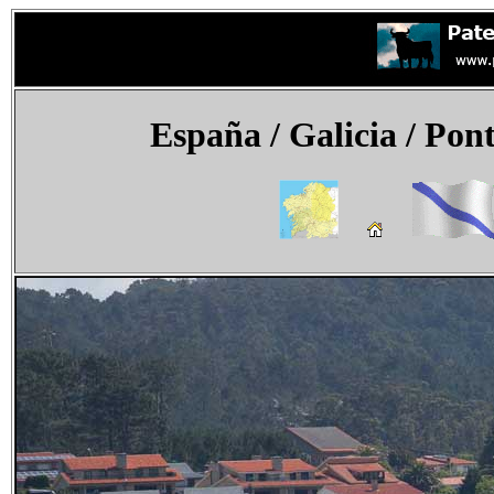
España
/ Galicia / Pon