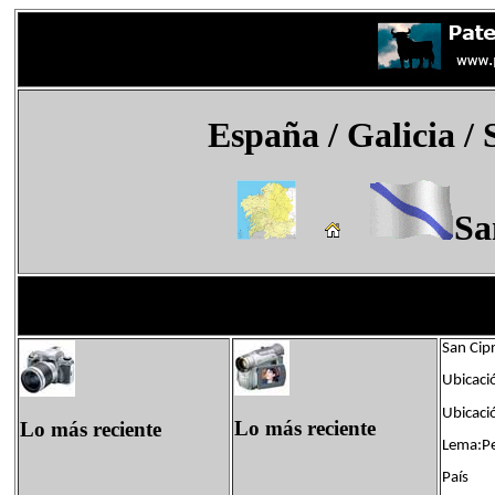
España
/ Galicia /
Sa
San Cip
Ubicaci
Ubicació
Lo más reciente
Lo más reciente
Lema:Pe
País Fl