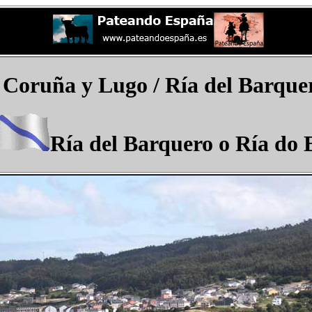
 Coruña y Lugo / Ría del Barque
Ría del Barquero o Ría do 