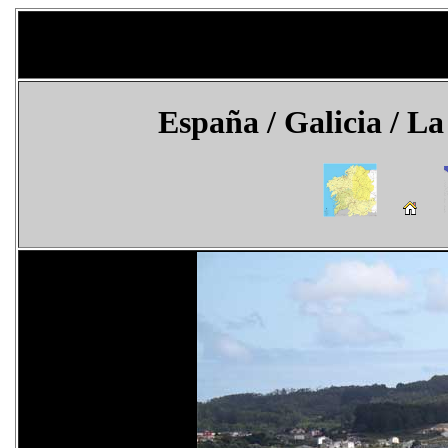
España
/ Galicia /
La