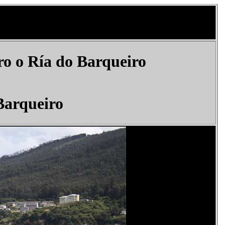
ro o Ría do Barqueiro
Barqueiro