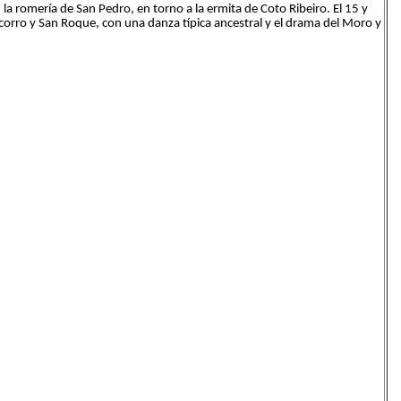
 la romería de San Pedro, en torno a la ermita de Coto Ribeiro. El 15 y
orro y San Roque, con una danza típica ancestral y el drama del Moro y