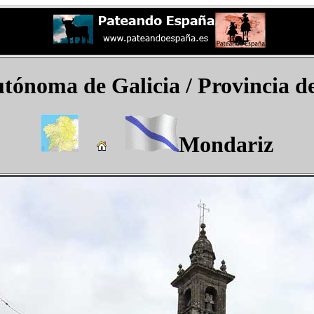
tónoma de Galicia
/ Provincia d
Mondariz