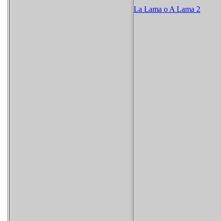
La Lama​ o A Lama
2