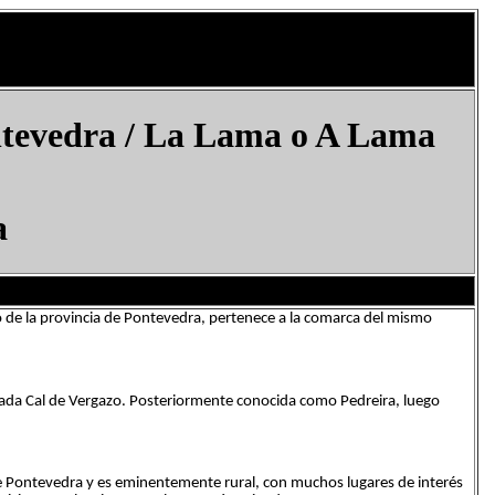
ntevedra /
La Lama​ o A Lama
a
o de la provincia de Pontevedra, pertenece a la comarca del mismo
mada Cal de Vergazo. Posteriormente conocida como Pedreira, luego
 de Pontevedra y es eminentemente rural, con muchos lugares de interés