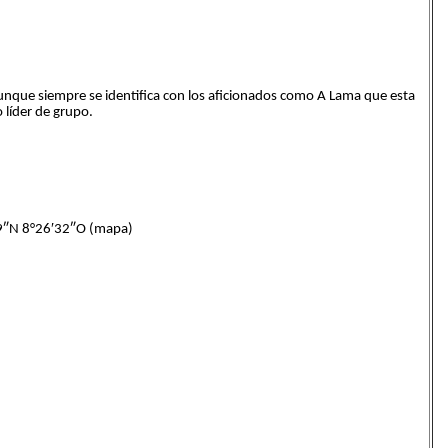
nque siempre se identifica con los aficionados como A Lama que esta
 líder de grupo.
″N 8°26′32″O (mapa)