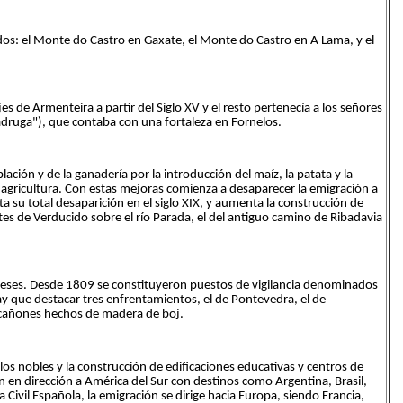
cados: el Monte do Castro en Gaxate, el Monte do Castro en A Lama, y el
s de Armenteira a partir del Siglo XV y el resto pertenecía a los señores
druga"), que contaba con una fortaleza en Fornelos.
lación y de la ganadería por la introducción del maíz, la patata y la
agricultura. Con estas mejoras comienza a desaparecer la emigración a
sta su total desaparición en el siglo XIX, y aumenta la construcción de
tes de Verducido sobre el río Parada, el del antiguo camino de Ribadavia
nceses. Desde 1809 se constituyeron puestos de vigilancia denominados
ay que destacar tres enfrentamientos, el de Pontevedra, el de
 cañones hechos de madera de boj.
 los nobles y la construcción de edificaciones educativas y centros de
n en dirección a América del Sur con destinos como Argentina, Brasil,
Civil Española, la emigración se dirige hacia Europa, siendo Francia,