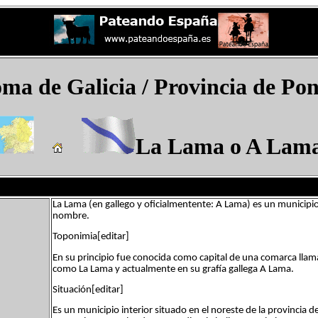
ma de Galicia
/ Provincia de Po
La Lama​ o A Lam
La Lama​ (en gallego y oficialmentente: A Lama) es un municipi
nombre.
Toponimia[editar]
En su principio fue conocida como capital de una comarca lla
como La Lama y actualmente en su grafía gallega A Lama.
Situación[editar]
Es un municipio interior situado en el noreste de la provincia