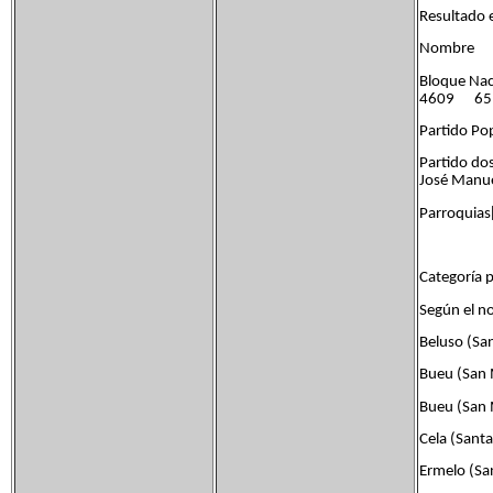
Resultado 
Nombre 
Bloque Na
4609 65.
Partido 
Partido do
José Ma
Parroquias
Categoría p
Según el n
Beluso (Sa
Bueu (San 
Bueu (San 
Cela (Santa
Ermelo (San