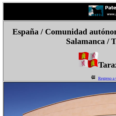
España
/ Comunidad autónoma
Salamanca /
T
Tara
Regreso a 